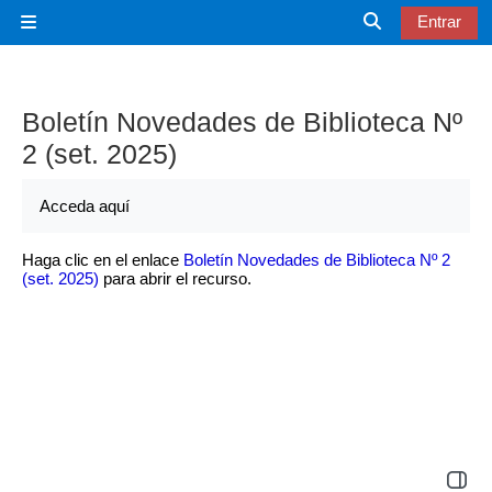
Salta al contenido principal
Entrar
Panel lateral
Selector de bú
Boletín Novedades de Biblioteca Nº
2 (set. 2025)
Acceda aquí
Haga clic en el enlace
Boletín Novedades de Biblioteca Nº 2
(set. 2025)
para abrir el recurso.
Abrir 